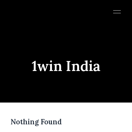
1win India
Nothing Found