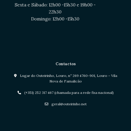
Sexta e Sábado: 12h00 -15h30 e 19h00 -
22h30
Domingo: 12h00 -15h30
Contactos
Lugar do Outeirinho, Louro, nº 269 4760-901, Louro – Vila
Nova de Famalicão
(+351) 252 317 467 (chamada para a rede fixa nacional)
geral@outeirinho.net